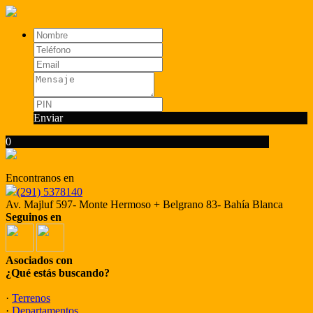
Enviar
0
Encontranos en
(291) 5378140
Av. Majluf 597- Monte Hermoso + Belgrano 83- Bahía Blanca
Seguinos en
Asociados con
¿Qué estás buscando?
·
Terrenos
·
Departamentos